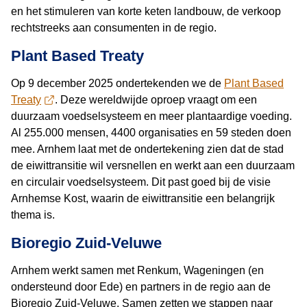
en het stimuleren van korte keten landbouw, de verkoop
rechtstreeks aan consumenten in de regio.
Plant Based Treaty
Op 9 december 2025 ondertekenden we de
Plant Based
Treaty
. Deze wereldwijde oproep vraagt om een
duurzaam voedselsysteem en meer plantaardige voeding.
Al 255.000 mensen, 4400 organisaties en 59 steden doen
mee. Arnhem laat met de ondertekening zien dat de stad
de eiwittransitie wil versnellen en werkt aan een duurzaam
en circulair voedselsysteem. Dit past goed bij de visie
Arnhemse Kost, waarin de eiwittransitie een belangrijk
thema is.
Bioregio Zuid-Veluwe
Arnhem werkt samen met Renkum, Wageningen (en
ondersteund door Ede) en partners in de regio aan de
Bioregio Zuid‑Veluwe. Samen zetten we stappen naar