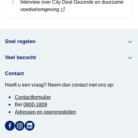
Interview over City Deal Gezonde en duurzame
voedselomgeving
Snel regelen
Veel bezocht
Contact
Heeft u een vraag? Neem dan contact met ons op:
Contactformulier
Bel
0800-1809
Adressen en openingstijden
Ga naar Facebook (Deze link opent in een nieuw tabblad)
Ga naar Instagram (Deze link opent in een nieuw tabblad
Ga naar LinkedIn (Deze link opent in een nieuw tab