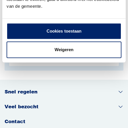
van de gemeente.
Lees meer over Herdenkingen en evenementen
Uitagenda Arnhem
Cookies toestaan
Een overzicht van evenementen en het cultureel
aanbod in Arnhem vindt u bij IntoArnhem.
Weigeren
Snel regelen
Veel bezocht
Contact