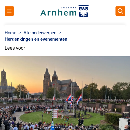
Op
Gemeente Arnhem
Home
>
Alle onderwerpen
>
Herdenkingen en evenementen
Lees voor