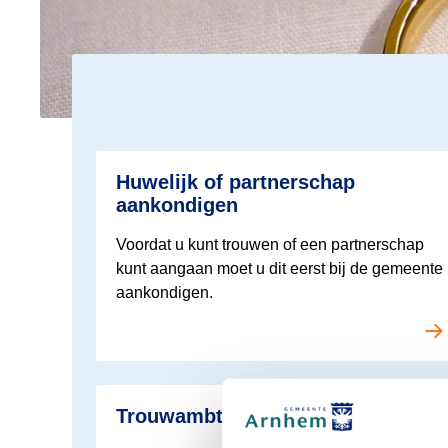
Lees meer over Trouwen in Arnhem
Huwelijk of partnerschap
aankondigen
Voordat u kunt trouwen of een partnerschap
kunt aangaan moet u dit eerst bij de gemeente
aankondigen.
Lees meer over Trouwen in Arnhem
Trouwambtenaren