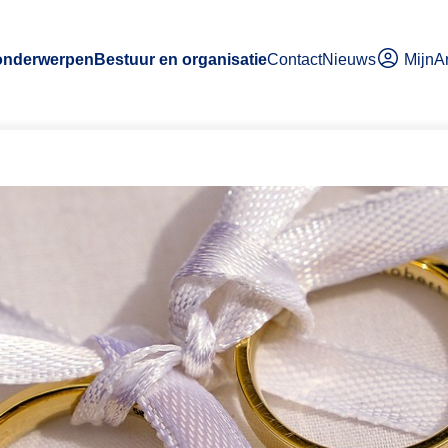
MijnA
 onderwerpen
Bestuur en organisatie
Contact
Nieuws