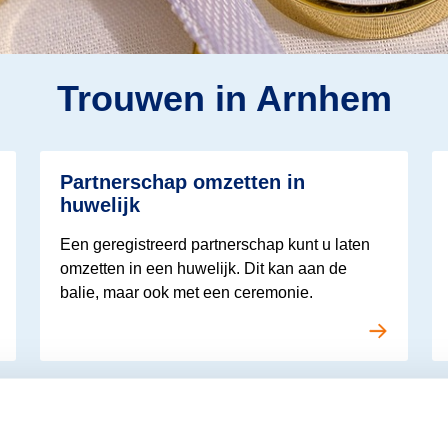
Trouwen in Arnhem
Lees meer over Trouwen in Arnhem
Le
Partnerschap omzetten in
huwelijk
Een geregistreerd partnerschap kunt u laten
omzetten in een huwelijk. Dit kan aan de
balie, maar ook met een ceremonie.
Lees meer over Trouwen in Arnhem
Le
Zelf een trouwambtenaar kiezen