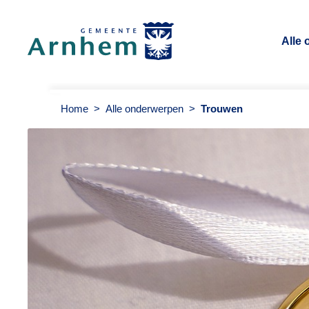
Alle
Gemeente Arnhem
Home
>
Alle onderwerpen
>
Trouwen