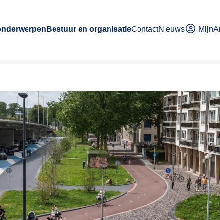
MijnA
 onderwerpen
Bestuur en organisatie
Contact
Nieuws