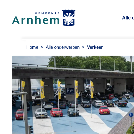
Alle
Gemeente Arnhem
Home
>
Alle onderwerpen
>
Verkeer