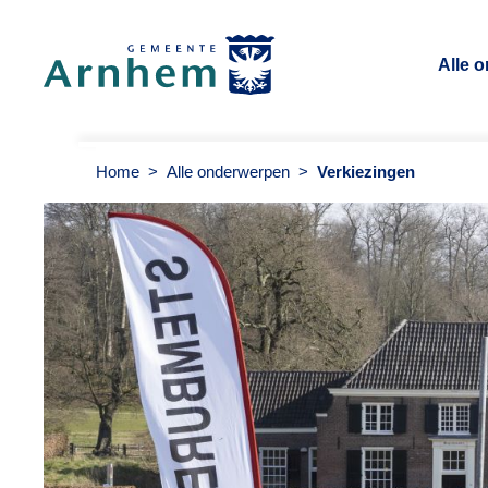
Alle 
Gemeente Arnhem
Home
>
Alle onderwerpen
>
Verkiezingen