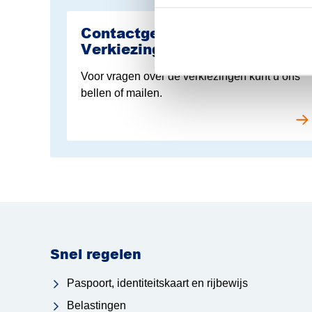
Lees meer over Verkiezingen
Contactgegevens Team
Verkiezingen
Voor vragen over de verkiezingen kunt u ons
bellen of mailen.
Snel regelen
Paspoort, identiteitskaart en rijbewijs
Belastingen