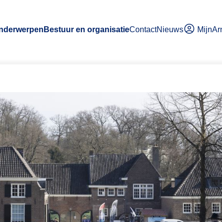
MijnA
onderwerpen
Bestuur en organisatie
Contact
Nieuws