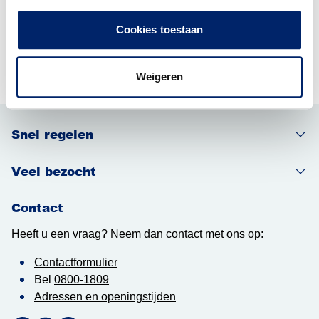
Heeft u nog vragen?
Cookies toestaan
Bel of mail dan met uw regisseur Werk en Inkomen of
neem contact met ons op via 0800-1809
Weigeren
Snel regelen
Veel bezocht
Contact
Heeft u een vraag? Neem dan contact met ons op:
Contactformulier
Bel
0800-1809
Adressen en openingstijden