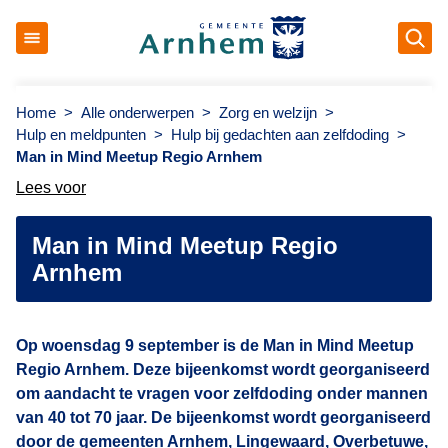
Ope
Gemeente Arnhem
Home
>
Alle onderwerpen
>
Zorg en welzijn
>
Hulp en meldpunten
>
Hulp bij gedachten aan zelfdoding
>
Man in Mind Meetup Regio Arnhem
Lees voor
Man in Mind Meetup Regio
Arnhem
Op woensdag 9 september is de Man in Mind Meetup
Regio Arnhem. Deze bijeenkomst wordt georganiseerd
om aandacht te vragen voor zelfdoding onder mannen
van 40 tot 70 jaar. De bijeenkomst wordt georganiseerd
door de gemeenten Arnhem, Lingewaard, Overbetuwe,