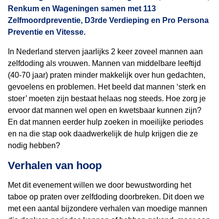
Renkum en Wageningen samen met 113
Zelfmoordpreventie, D3rde Verdieping en Pro Persona
Preventie en Vitesse.
In Nederland sterven jaarlijks 2 keer zoveel mannen aan
zelfdoding als vrouwen. Mannen van middelbare leeftijd
(40-70 jaar) praten minder makkelijk over hun gedachten,
gevoelens en problemen. Het beeld dat mannen ‘sterk en
stoer’ moeten zijn bestaat helaas nog steeds. Hoe zorg je
ervoor dat mannen wel open en kwetsbaar kunnen zijn?
En dat mannen eerder hulp zoeken in moeilijke periodes
en na die stap ook daadwerkelijk de hulp krijgen die ze
nodig hebben?
Verhalen van hoop
Met dit evenement willen we door bewustwording het
taboe op praten over zelfdoding doorbreken. Dit doen we
met een aantal bijzondere verhalen van moedige mannen