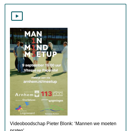
Videoboodschap Pieter Blonk: ‘Mannen we moeten
praten’.