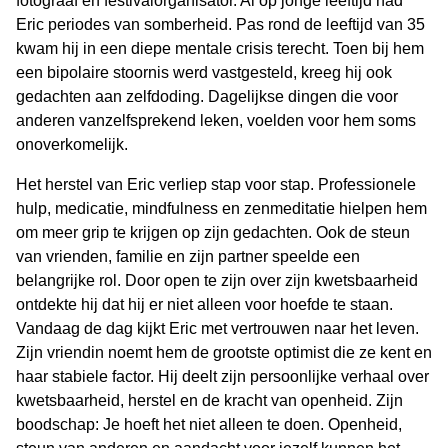
fotograaf en festivalorganisator. Al op jonge leeftijd had
Eric periodes van somberheid. Pas rond de leeftijd van 35
kwam hij in een diepe mentale crisis terecht. Toen bij hem
een bipolaire stoornis werd vastgesteld, kreeg hij ook
gedachten aan zelfdoding. Dagelijkse dingen die voor
anderen vanzelfsprekend leken, voelden voor hem soms
onoverkomelijk.
Het herstel van Eric verliep stap voor stap. Professionele
hulp, medicatie, mindfulness en zenmeditatie hielpen hem
om meer grip te krijgen op zijn gedachten. Ook de steun
van vrienden, familie en zijn partner speelde een
belangrijke rol. Door open te zijn over zijn kwetsbaarheid
ontdekte hij dat hij er niet alleen voor hoefde te staan.
Vandaag de dag kijkt Eric met vertrouwen naar het leven.
Zijn vriendin noemt hem de grootste optimist die ze kent en
haar stabiele factor. Hij deelt zijn persoonlijke verhaal over
kwetsbaarheid, herstel en de kracht van openheid. Zijn
boodschap: Je hoeft het niet alleen te doen. Openheid,