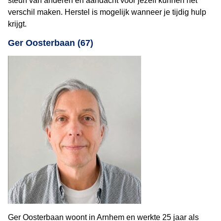
steun van anderen en aandacht voor jezelf kunnen het
verschil maken. Herstel is mogelijk wanneer je tijdig hulp
krijgt.
Ger Oosterbaan (67)
Ger Oosterbaan woont in Arnhem en werkte 25 jaar als