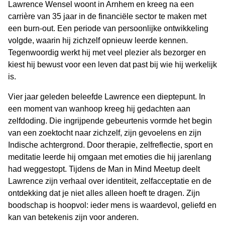
Lawrence Wensel woont in Arnhem en kreeg na een
carrière van 35 jaar in de financiële sector te maken met
een burn-out. Een periode van persoonlijke ontwikkeling
volgde, waarin hij zichzelf opnieuw leerde kennen.
Tegenwoordig werkt hij met veel plezier als bezorger en
kiest hij bewust voor een leven dat past bij wie hij werkelijk
is.
Vier jaar geleden beleefde Lawrence een dieptepunt. In
een moment van wanhoop kreeg hij gedachten aan
zelfdoding. Die ingrijpende gebeurtenis vormde het begin
van een zoektocht naar zichzelf, zijn gevoelens en zijn
Indische achtergrond. Door therapie, zelfreflectie, sport en
meditatie leerde hij omgaan met emoties die hij jarenlang
had weggestopt. Tijdens de Man in Mind Meetup deelt
Lawrence zijn verhaal over identiteit, zelfacceptatie en de
ontdekking dat je niet alles alleen hoeft te dragen. Zijn
boodschap is hoopvol: ieder mens is waardevol, geliefd en
kan van betekenis zijn voor anderen.