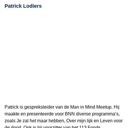
Patrick Lodiers
Patrick is gespreksleider van de Man in Mind Meetup. Hij
maakte en presenteerde voor BNN diverse programma’s,
zoals Je zal het maar hebben, Over mijn lijk en Leven voor
de dood. Ook is hij voorzitter van het 113 Fonds.