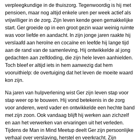
verpleegkundige in de thuiszorg. Tegenwoordig is hij met
pensioen, maar nog altijd enkele uren per week actief als
vrijwilliger in de zorg. Zijn leven kende geen gemakkelijke
start. Ger groeide op in een groot gezin waar weinig ruimte
was voor liefde en aandacht. In zijn jonge jaren raakte hij
verslaafd aan heroïne en cocaïne en leefde hij lange tijd
aan de rand van de samenleving. Hij ontwikkelde al jong
gedachten aan zelfdoding, die zijn hele leven aanhielden.
Toch bleef er altijd iets in hem aanwezig dat hem
vooruithielp: de overtuiging dat het leven de moeite waard
kon zijn.
Na jaren van hulpverlening wist Ger zijn leven stap voor
stap weer op te bouwen. Hij vond betekenis in de zorg
voor anderen, werd vader en ontwikkelde een hechte band
met zijn zoon. Ook vandaag blijft hij werken aan zichzelf
en aan het verwerken van ervaringen uit het verleden.
Tijdens de Man in Mind Meetup deelt Ger zijn persoonlijke
verhaal over verslaving, herstel en veerkracht. Zijn