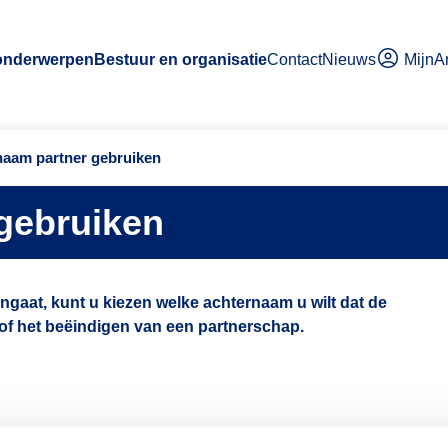
MijnA
 onderwerpen
Bestuur en organisatie
Contact
Nieuws
naam partner gebruiken
gebruiken
ngaat, kunt u kiezen welke achternaam u wilt dat de
of het beëindigen van een partnerschap.