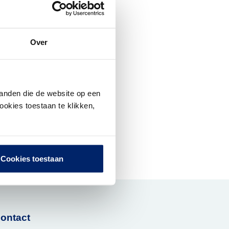
(Deze link opent in een nieuw tabblad
Over
anden die de website op een
ookies toestaan te klikken,
Cookies toestaan
ontact