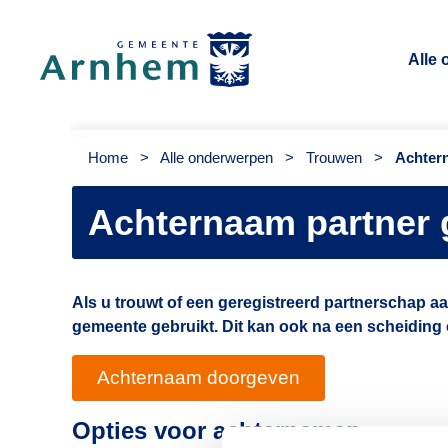
Alle
Gemeente Arnhem
Home
>
Alle onderwerpen
>
Trouwen
>
Achter
Achternaam partner 
Als u trouwt of een geregistreerd partnerschap aa
gemeente gebruikt. Dit kan ook na een scheiding 
Achternaam doorgeven
Opties voor achternamen