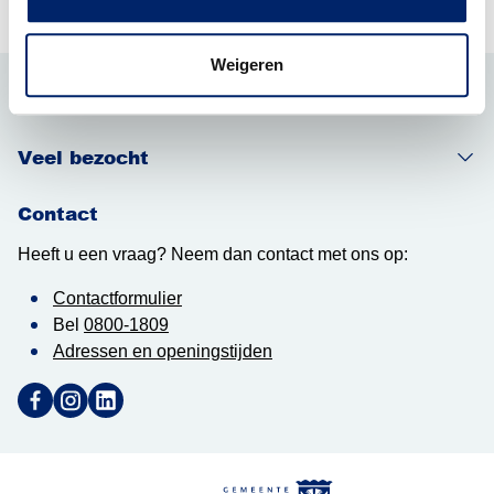
Weigeren
Snel regelen
Veel bezocht
Contact
Heeft u een vraag? Neem dan contact met ons op:
Contactformulier
Bel
0800-1809
Adressen en openingstijden
Ga naar Facebook (Deze link opent in een nieuw tabblad)
Ga naar Instagram (Deze link opent in een nieuw tabblad
Ga naar LinkedIn (Deze link opent in een nieuw tab