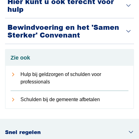
Hier kunt u ook terecht voor
hulp
Bewindvoering en het 'Samen
Sterker' Convenant
Zie ook
Hulp bij geldzorgen of schulden voor
professionals
Schulden bij de gemeente afbetalen
Snel regelen