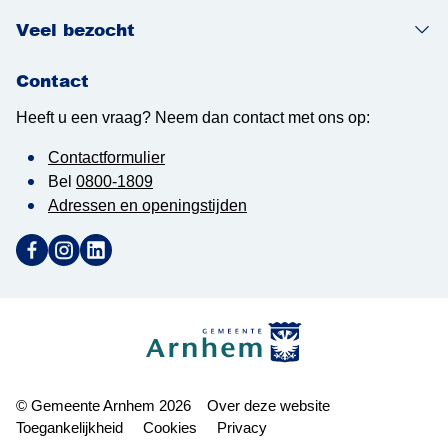
Veel bezocht
Contact
Heeft u een vraag? Neem dan contact met ons op:
Contactformulier
Bel
0800-1809
Adressen en openingstijden
Ga naar Facebook (Deze link opent in een nieuw tabblad)
Ga naar Instagram (Deze link opent in een nieuw tabblad
Ga naar LinkedIn (Deze link opent in een nieuw tab
Gemeente Arnhem
© Gemeente Arnhem 2026
Over deze website
Toegankelijkheid
Cookies
Privacy