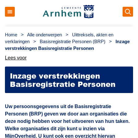
Op
Gemeente Arnhem
Home
>
Alle onderwerpen
>
Uittreksels, akten en
verklaringen
>
Basisregistratie Personen (BRP)
>
Inzage
verstrekkingen Basisregistratie Personen
Lees voor
Inzage verstrekkingen
Basisregistratie Personen
Uw persoonsgegevens uit de Basisregistratie
Personen (BRP) geven we door aan organisaties die
deze nodig hebben voor het uitvoeren van hun taken.
Welke organisaties dit zijn kunt u inzien via
MijnOverheid. U kunt ook een overzicht hiervan