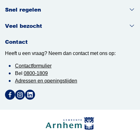
Snel regelen
Veel bezocht
Contact
Heeft u een vraag? Neem dan contact met ons op:
Contactformulier
Bel
0800-1809
Adressen en openingstijden
Ga naar Facebook (Deze link opent in een nieuw tabblad)
Ga naar Instagram (Deze link opent in een nieuw tabblad
Ga naar LinkedIn (Deze link opent in een nieuw tab
Gemeente Arnhem