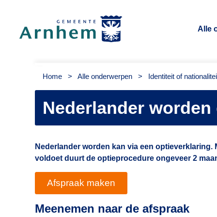
Alle
Gemeente Arnhem
Home
>
Alle onderwerpen
>
Identiteit of nationalitei
Nederlander worden 
Nederlander worden kan via een optieverklaring.
voldoet duurt de optieprocedure ongeveer 2 maa
Afspraak maken
Meenemen naar de afspraak