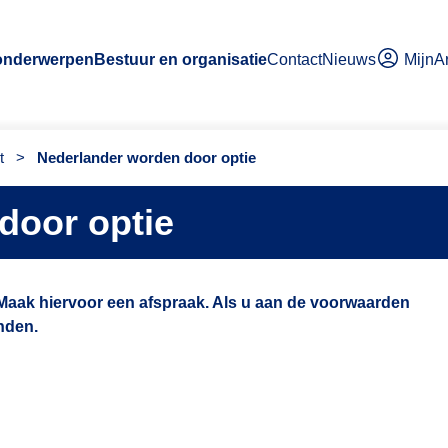
MijnA
 onderwerpen
Bestuur en organisatie
Contact
Nieuws
t
>
Nederlander worden door optie
door optie
 Maak hiervoor een afspraak. Als u aan de voorwaarden
nden.