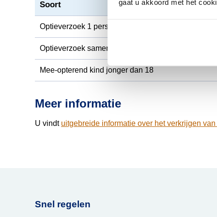
gaat u akkoord met het cook
Soort
Optieverzoek 1 persoon
Optieverzoek samen met partner
Mee-opterend kind jonger dan 18
Meer informatie
U vindt
uitgebreide informatie over het verkrijgen v
Snel regelen