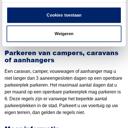
De Kleefsche Waard
De Overmaat
Cookies toestaan
Rijkerswoerd
De Gelderse Poort
Bakenhof
Weigeren
Parkeerterrein Billitonkade aan de Westervoortsedijk
Parkeren van campers, caravans
of aanhangers
Een caravan, camper, vouwwagen of aanhanger mag u
niet langer dan 3 aaneengesloten dagen op een openbare
parkeerplek parkeren. Het maximaal aantal dagen dat u
per maand op een openbare parkeerplek mag parkeren is
6. Deze regels zijn er vanwege het beperkte aantal
parkeerplekken in de stad. Parkeert u uw voertuig op uw
eigen terrein, dan gelden de regels niet.