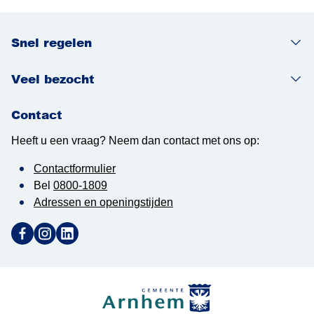
Snel regelen
Veel bezocht
Contact
Heeft u een vraag? Neem dan contact met ons op:
Contactformulier
Bel
0800-1809
Adressen en openingstijden
Ga naar Facebook (Deze link opent in een nieuw tabblad)
Ga naar Instagram (Deze link opent in een nieuw tabblad
Ga naar LinkedIn (Deze link opent in een nieuw tab