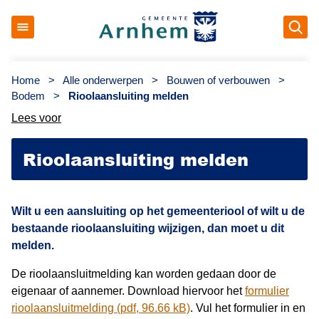
Op
Gemeente Arnhem
Home
>
Alle onderwerpen
>
Bouwen of verbouwen
>
Bodem
>
Rioolaansluiting melden
Lees voor
Rioolaansluiting melden
Wilt u een aansluiting op het gemeenteriool of wilt u de
bestaande rioolaansluiting wijzigen, dan moet u dit
melden.
De rioolaansluitmelding kan worden gedaan door de
eigenaar of aannemer. Download hiervoor het
formulier
rioolaansluitmelding (pdf, 96.66 kB)
. Vul het formulier in en