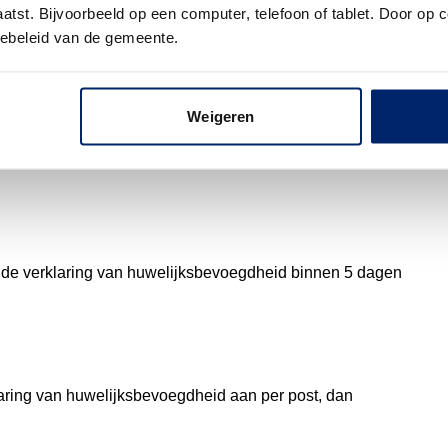
tst. Bijvoorbeeld op een computer, telefoon of tablet. Door op c
iebeleid van de gemeente.
hriftelijk aanvragen. Stuur alle documenten die in uw
Weigeren
de verklaring van huwelijksbevoegdheid binnen 5 dagen
klaring van huwelijksbevoegdheid aan per post, dan