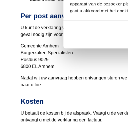
apparaat van de bezoeker plaa
gaat u akkoord met het cook
Per post aanvragen
U kunt de verklaring van huwelijksbevoegdheid ook sc
geval nodig zijn voor uw aanvraag per post naar:
Gemeente Arnhem
Burgerzaken Specialisten
Postbus 9029
6800 EL Arnhem
Nadat wij uw aanvraag hebben ontvangen sturen we 
naar u toe.
Kosten
U betaalt de kosten bij de afspraak. Vraagt u de ver
ontvangt u met de verklaring een factuur.