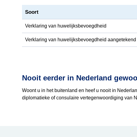
Soort
Verklaring van huwelijksbevoegdheid
Verklaring van huwelijksbevoegdheid aangetekend v
Nooit eerder in Nederland gewo
Woont u in het buitenland en heef u nooit in Nederla
diplomatieke of consulaire vertegenwoordiging van Ne