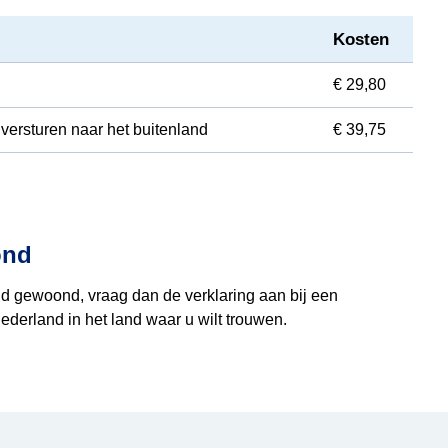
Kosten
€ 29,80
ersturen naar het buitenland
€ 39,75
ond
nd gewoond, vraag dan de verklaring aan bij een
derland in het land waar u wilt trouwen.