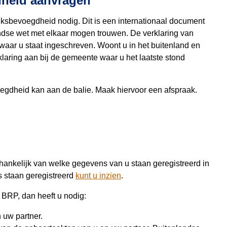
dheid aanvragen
jksbevoegdheid nodig. Dit is een internationaal document
ndse wet met elkaar mogen trouwen. De verklaring van
aar u staat ingeschreven. Woont u in het buitenland en
laring aan bij de gemeente waar u het laatste stond
egdheid kan aan de balie. Maak hiervoor een afspraak.
hankelijk van welke gegevens van u staan geregistreerd in
 staan geregistreerd
kunt u inzien
.
 BRP, dan heeft u nodig:
 uw partner.