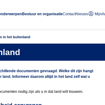
MijnA
 onderwerpen
Bestuur en organisatie
Contact
Nieuws
 in het buitenland
nland
schillende documenten gevraagd. Welke dit zijn hangt
r land. Informeer daarom altijd in het land zelf wat u
cumenten nodig zijn als u in dat land wilt trouwen.