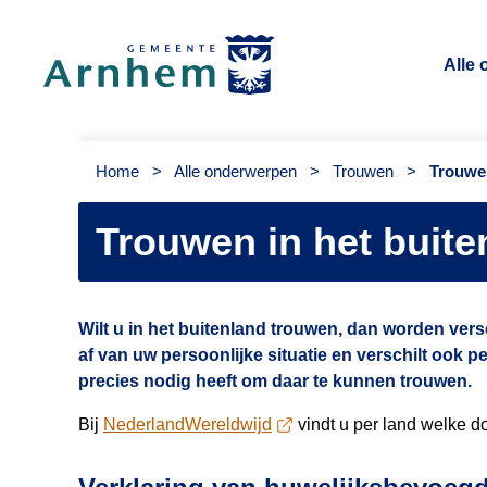
Alle
Gemeente Arnhem
Home
>
Alle onderwerpen
>
Trouwen
>
Trouwen
Trouwen in het buite
Wilt u in het buitenland trouwen, dan worden ver
af van uw persoonlijke situatie en verschilt ook pe
precies nodig heeft om daar te kunnen trouwen.
Bij
NederlandWereldwijd
vindt u per land welke do