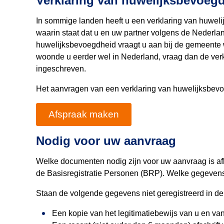
Verklaring van huwelijksbevoeg
In sommige landen heeft u een verklaring van huweli
waarin staat dat u en uw partner volgens de Nederla
huwelijksbevoegdheid vraagt u aan bij de gemeente w
woonde u eerder wel in Nederland, vraag dan de verk
ingeschreven.
Het aanvragen van een verklaring van huwelijksbevo
Afspraak maken
Nodig voor uw aanvraag
Welke documenten nodig zijn voor uw aanvraag is af
de Basisregistratie Personen (BRP). Welke gegevens
Staan de volgende gegevens niet geregistreerd in de
Een kopie van het legitimatiebewijs van u en van