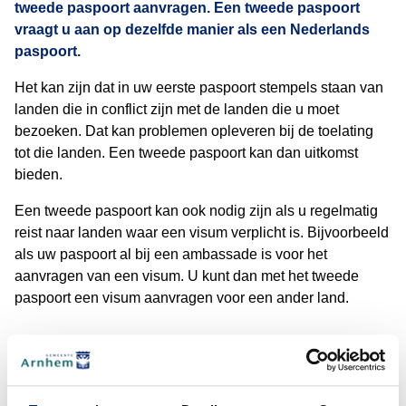
tweede paspoort aanvragen. Een tweede paspoort
vraagt u aan op dezelfde manier als een Nederlands
paspoort.
Het kan zijn dat in uw eerste paspoort stempels staan van
landen die in conflict zijn met de landen die u moet
bezoeken. Dat kan problemen opleveren bij de toelating
tot die landen. Een tweede paspoort kan dan uitkomst
bieden.
Een tweede paspoort kan ook nodig zijn als u regelmatig
reist naar landen waar een visum verplicht is. Bijvoorbeeld
als uw paspoort al bij een ambassade is voor het
aanvragen van een visum. U kunt dan met het tweede
paspoort een visum aanvragen voor een ander land.
Aanvragen
(De
Een tweede paspoort vraagt u aan op dezelfde manier als