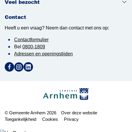
Veel bezocht
Contact
Heeft u een vraag? Neem dan contact met ons op:
Contactformulier
Bel
0800-1809
Adressen en openingstijden
Ga naar Facebook (Deze link opent in een nieuw tabblad)
Ga naar Instagram (Deze link opent in een nieuw tabblad
Ga naar LinkedIn (Deze link opent in een nieuw tab
Gemeente Arnhem
© Gemeente Arnhem 2026
Over deze website
Toegankelijkheid
Cookies
Privacy