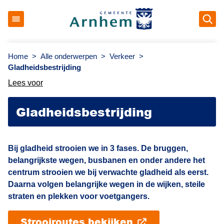
Op
Gemeente Arnhem
Home
>
Alle onderwerpen
>
Verkeer
>
Gladheidsbestrijding
Lees voor
Gladheidsbestrijding
Bij gladheid strooien we in 3 fases. De bruggen,
belangrijkste wegen, busbanen en onder andere het
centrum strooien we bij verwachte gladheid als eerst.
Daarna volgen belangrijke wegen in de wijken, steile
straten en plekken voor voetgangers.
Strooiroutes bekijken